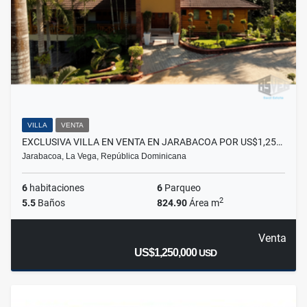
VILLA
VENTA
EXCLUSIVA VILLA EN VENTA EN JARABACOA POR US$1,25…
Jarabacoa, La Vega, República Dominicana
6
habitaciones
6
Parqueo
2
5.5
Baños
824.90
Área m
Venta
US$1,250,000
USD