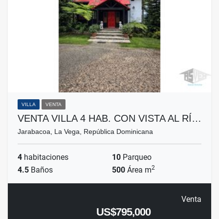
VILLA
VENTA
VENTA VILLA 4 HAB. CON VISTA AL RÍ…
Jarabacoa, La Vega, República Dominicana
4
habitaciones
10
Parqueo
2
4.5
Baños
500
Área m
Venta
US$795,000