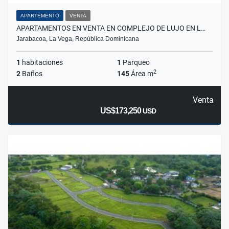
APARTEMENTO
VENTA
APARTAMENTOS EN VENTA EN COMPLEJO DE LUJO EN L…
Jarabacoa, La Vega, República Dominicana
1
habitaciones
1
Parqueo
2
2
Baños
145
Área m
Venta
US$173,250
USD