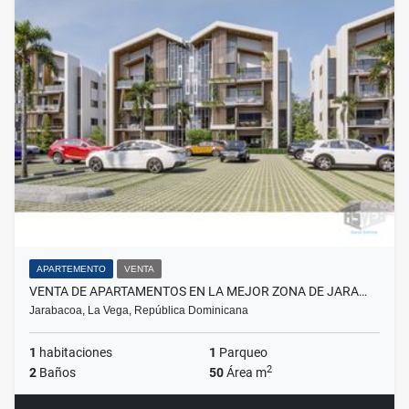
APARTEMENTO
VENTA
VENTA DE APARTAMENTOS EN LA MEJOR ZONA DE JARA…
Jarabacoa, La Vega, República Dominicana
1
habitaciones
1
Parqueo
2
2
Baños
50
Área m