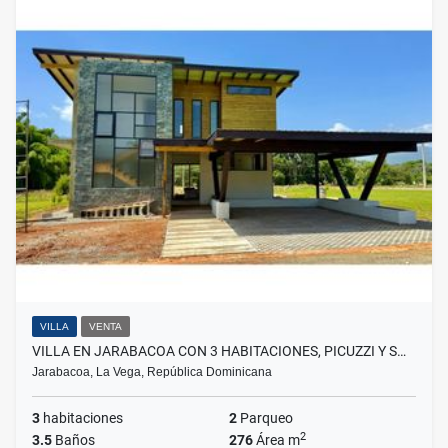
VILLA
VENTA
VILLA EN JARABACOA CON 3 HABITACIONES, PICUZZI Y S…
Jarabacoa, La Vega, República Dominicana
3
habitaciones
2
Parqueo
2
3.5
Baños
276
Área m