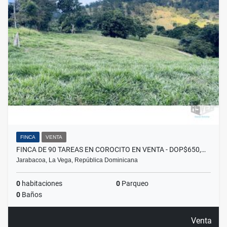
FINCA
VENTA
FINCA DE 90 TAREAS EN COROCITO EN VENTA - DOP$650,…
Jarabacoa, La Vega, República Dominicana
0
habitaciones
0
Parqueo
0
Baños
Venta