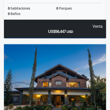
0
habitaciones
0
Parqueo
0
Baños
Venta
US$56,447
USD