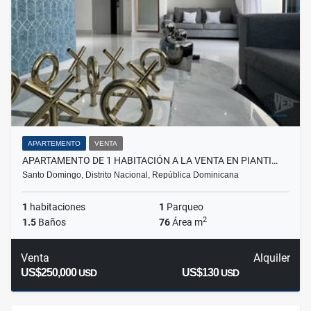
APARTEMENTO
VENTA
APARTAMENTO DE 1 HABITACIÓN A LA VENTA EN PIANTI…
Santo Domingo, Distrito Nacional, República Dominicana
1
habitaciones
1
Parqueo
2
1.5
Baños
76
Área m
Venta
Alquiler
US$250,000
US$130
USD
USD