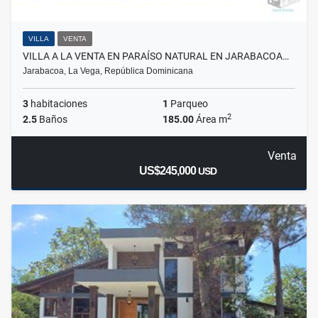
VILLA
VENTA
VILLA A LA VENTA EN PARAÍSO NATURAL EN JARABACOA…
Jarabacoa, La Vega, República Dominicana
3
habitaciones
1
Parqueo
2
2.5
Baños
185.00
Área m
Venta
US$245,000
USD