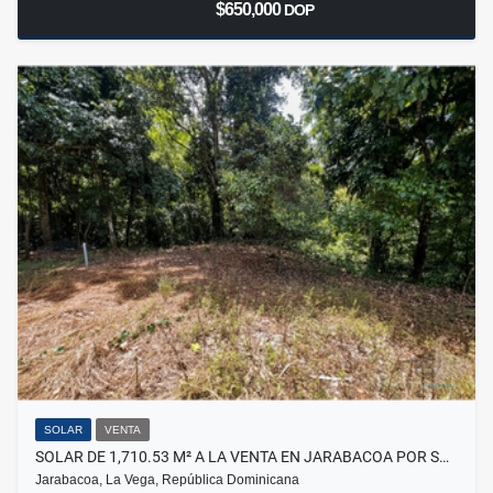
$650,000
DOP
SOLAR
VENTA
SOLAR DE 1,710.53 M² A LA VENTA EN JARABACOA POR S…
Jarabacoa, La Vega, República Dominicana