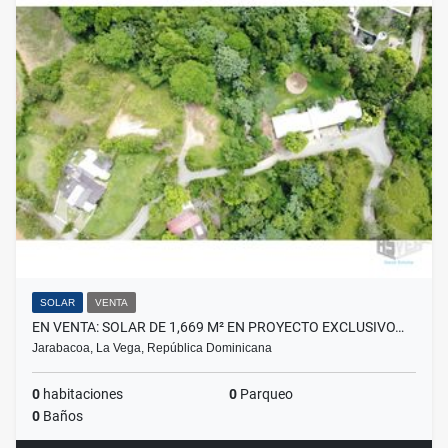
SOLAR
VENTA
EN VENTA: SOLAR DE 1,669 M² EN PROYECTO EXCLUSIVO…
Jarabacoa, La Vega, República Dominicana
0
habitaciones
0
Parqueo
0
Baños