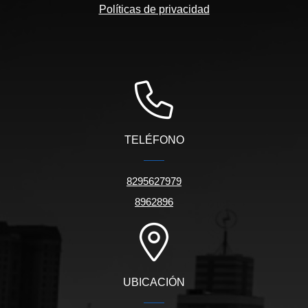
Políticas de privacidad
TELÉFONO
8295627979
8962896
UBICACIÓN