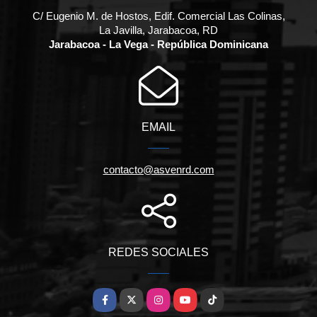
C/ Eugenio M. de Hostos, Edif. Comercial Las Colinas,
La Javilla, Jarabacoa, RD
Jarabacoa - La Vega - República Dominicana
EMAIL
contacto@asvenrd.com
REDES SOCIALES
Facebook
X
Instagram
YouTube
TikTok