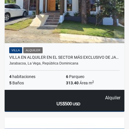
VILLA
ALQUILER
VILLA EN ALQUILER EN EL SECTOR MÁS EXCLUSIVO DE JA…
Jarabacoa, La Vega, República Dominicana
4
habitaciones
6
Parqueo
2
5
Baños
313.40
Área m
Alquiler
US$500
USD