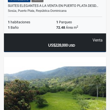
SUITES ELEGANTES A LA VENTA EN PUERTO PLATA DESD…
Sosúa, Puerto Plata, República Dominicana
1
habitaciones
1
Parqueo
2
1
Baño
72.48
Área m
Venta
US$228,000
USD