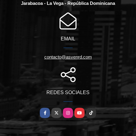
Jarabacoa - La Vega - República Dominicana
EMAIL
contacto@asvenrd.com
REDES SOCIALES
Facebook
X
Instagram
YouTube
TikTok