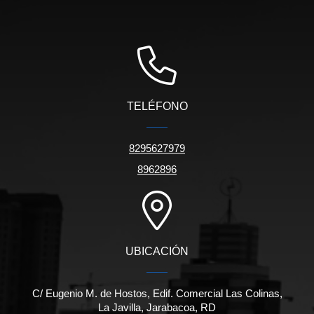
TELÉFONO
8295627979
8962896
UBICACIÓN
C/ Eugenio M. de Hostos, Edif. Comercial Las Colinas,
La Javilla, Jarabacoa, RD