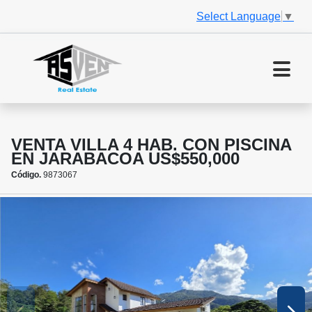
Select Language
▼
VENTA VILLA 4 HAB. CON PISCINA
EN JARABACOA US$550,000
Código.
9873067