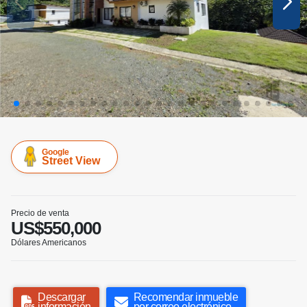
Google
Street View
Precio de venta
US$550,000
Dólares Americanos
Descargar
Recomendar inmueble
información
por correo electrónico