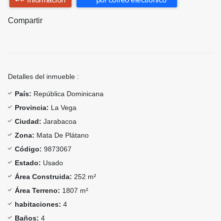
Compartir
Detalles del inmueble :
País:
República Dominicana
Provincia:
La Vega
Ciudad:
Jarabacoa
Zona:
Mata De Plátano
Código:
9873067
Estado:
Usado
Área Construida:
252 m²
Área Terreno:
1807 m²
habitaciones:
4
Baños:
4