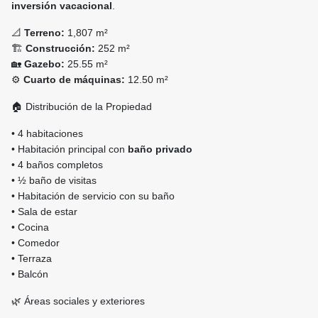
inversión vacacional
.
📐
Terreno:
1,807 m²
🏗
Construcción:
252 m²
🏡
Gazebo:
25.55 m²
⚙️
Cuarto de máquinas:
12.50 m²
🏠 Distribución de la Propiedad
• 4 habitaciones
• Habitación principal con
baño privado
• 4 baños completos
• ½ baño de visitas
• Habitación de servicio con su baño
• Sala de estar
• Cocina
• Comedor
• Terraza
• Balcón
🌿 Áreas sociales y exteriores