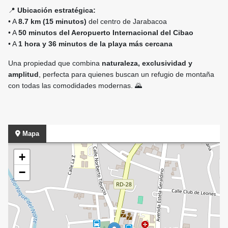
📍
Ubicación estratégica:
• A
8.7 km (15 minutos)
del centro de Jarabacoa
• A
50 minutos del Aeropuerto Internacional del Cibao
• A
1 hora y 36 minutos de la playa más cercana
Una propiedad que combina
naturaleza, exclusividad y
amplitud
, perfecta para quienes buscan un refugio de montaña
con todas las comodidades modernas. 🌄
Mapa
+
−