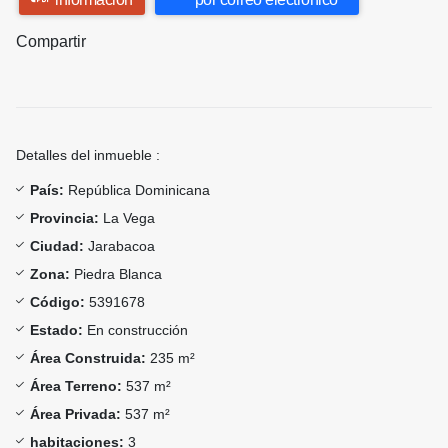
Compartir
Detalles del inmueble :
País:
República Dominicana
Provincia:
La Vega
Ciudad:
Jarabacoa
Zona:
Piedra Blanca
Código:
5391678
Estado:
En construcción
Área Construida:
235 m²
Área Terreno:
537 m²
Área Privada:
537 m²
habitaciones:
3