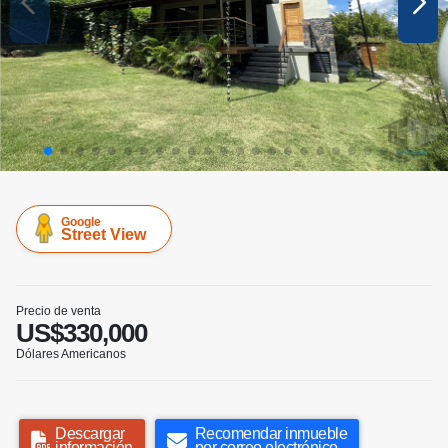
Google
Street View
Precio de venta
US$330,000
Dólares Americanos
Descargar
Recomendar inmueble
información
por correo electrónico