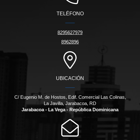
TELÉFONO
8295627979
8962896
UBICACIÓN
C/ Eugenio M. de Hostos, Edif. Comercial Las Colinas,
La Javilla, Jarabacoa, RD
Jarabacoa - La Vega - República Dominicana