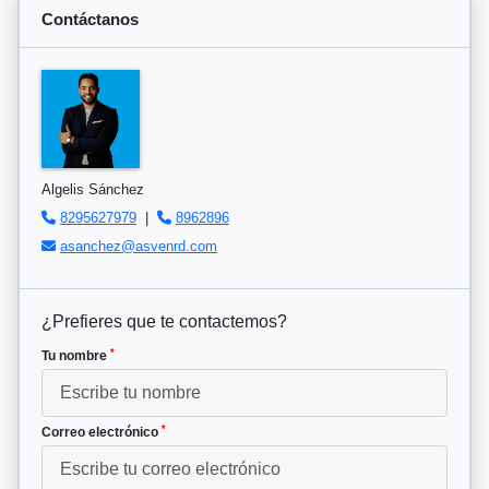
Contáctanos
Algelis Sánchez
8295627979
|
8962896
asanchez@asvenrd.com
¿Prefieres que te contactemos?
*
Tu nombre
*
Correo electrónico