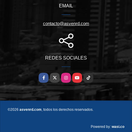
EMAIL
contacto@asvenrd.com
REDES SOCIALES
Facebook
X
Instagram
YouTube
TikTok
©2026
asvenrd.com
, todos los derechos reservados.
wasi.co
Powered by: