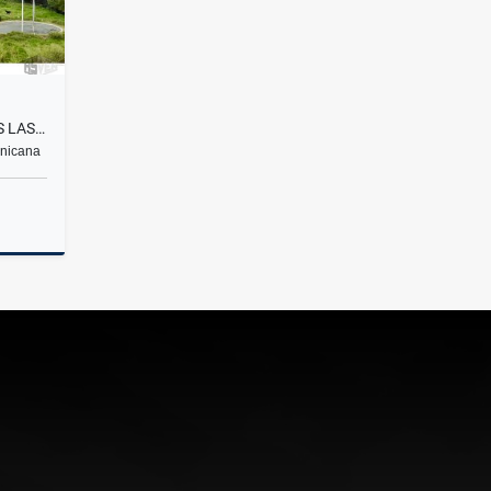
SOLARES EN VENTA CON VISTAS LAS MONTAÑAS Y A LA CIUDAD DE JARABACOA
inicana
Venta