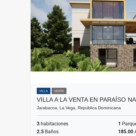
VILLA
VENTA
VILLA A LA VENTA EN PARAÍSO 
Jarabacoa, La Vega, República Dominicana
3
habitaciones
1
Parqu
2.5
Baños
185.00
Á