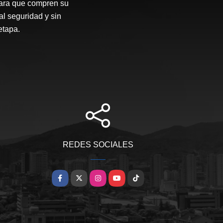
para que compren su
al seguridad y sin
etapa.
REDES SOCIALES
Facebook
X
Instagram
YouTube
TikTok