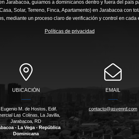
en Jarabacoa, guiamos a dominicanos dentro y fuera del país 
 Casa, Solar, Terreno, Finca, Apartamento) en Jarabacoa con tot
os, mediante un proceso claro de verificación y control en cada 
Políticas de privacidad
UBICACIÓN
EMAIL
 Eugenio M. de Hostos, Edif.
contacto@asvenrd.com
rcial Las Colinas, La Javilla,
Jarabacoa, RD
abacoa - La Vega - República
Dominicana