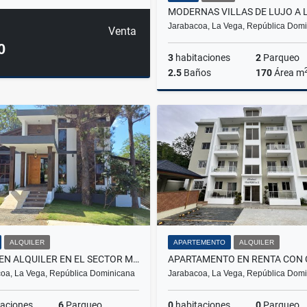
Jarabacoa, La Vega, República Dom
Venta
0
3
habitaciones
2
Parqueo
2.5
Baños
170
Área m
US$250,000
ALQUILER
APARTEMENTO
ALQUILER
VILLA EN ALQUILER EN EL SECTOR MÁS EXCLUSIVO DE JARABACOA US$500
oa, La Vega, República Dominicana
Jarabacoa, La Vega, República Dom
aciones
6
Parqueo
0
habitaciones
0
Parqueo