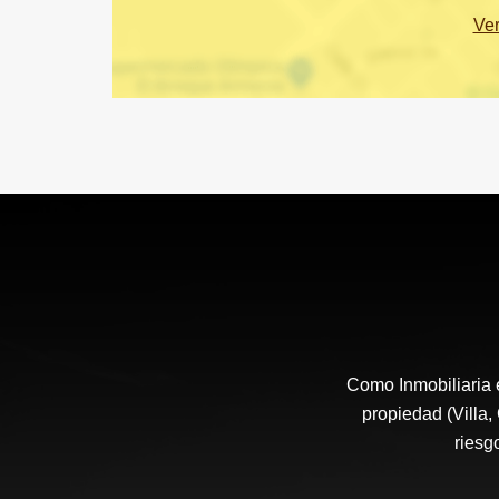
Ve
Como Inmobiliaria 
propiedad (Villa,
riesg