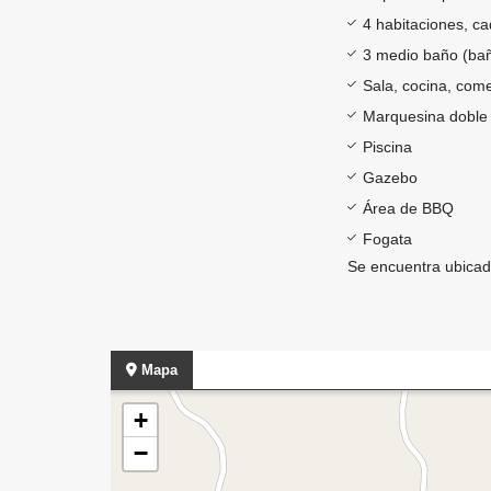
4 habitaciones, c
3 medio baño (baño
Sala, cocina, come
Marquesina doble 
Piscina
Gazebo
Área de BBQ
Fogata
Se encuentra ubicad
Mapa
+
−