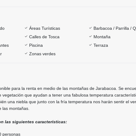
ado
Áreas Turísticas
Barbacoa / Parrilla / 
Calles de Tosca
Montaña
antes
Piscina
Terraza
r
Zonas verdes
ponible para la renta en medio de las montañas de Jarabacoa. Se encu
 vegetación que ayudan a tener una fabulosa temperatura característi
én una niebla que junto con la fría temperatura nos harán sentir el v
de las montañas.
on las siguientes características:
0 personas