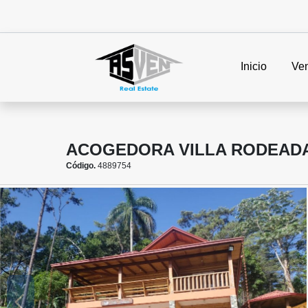
Inicio
Ve
ACOGEDORA VILLA RODEADA 
Código.
4889754