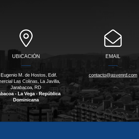
UBICACIÓN
EMAIL
 Eugenio M. de Hostos, Edif.
contacto@asvenrd.com
rcial Las Colinas, La Javilla,
Jarabacoa, RD
abacoa - La Vega - República
Dominicana