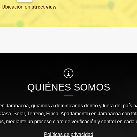
r Ubicación
en
street view
QUIÉNES SOMOS
en Jarabacoa, guiamos a dominicanos dentro y fuera del país 
 Casa, Solar, Terreno, Finca, Apartamento) en Jarabacoa con tot
os, mediante un proceso claro de verificación y control en cada 
Políticas de privacidad