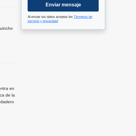
Enviar mensaje
Al enviar tus datos aceptas los
Términos de
servicio y privacidad
Quincho
entra en
ca de la
erdadero