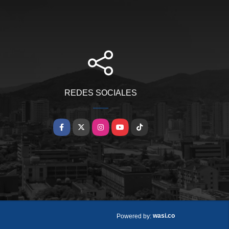
REDES SOCIALES
Facebook
X
Instagram
YouTube
TikTok
wasi.co
Powered by: