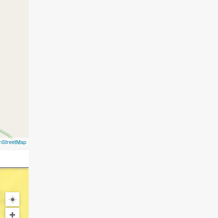
nStreetMap