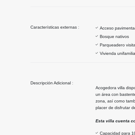
Características externas :
Acceso paviment
Bosque nativos
Parqueadero visit
Vivienda unifamilia
Descripción Adicional :
Acogedora villa dis
un área con bastente
zona, así como tambi
placer de disfrutar 
Esta villa cuenta c
Capacidad para 1