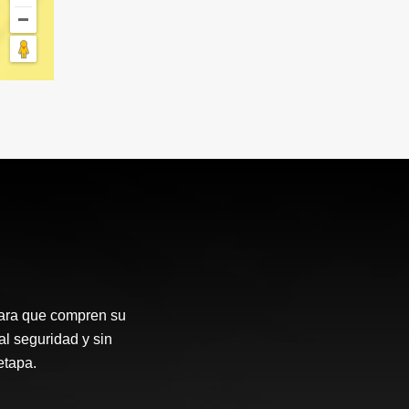
para que compren su
al seguridad y sin
etapa.