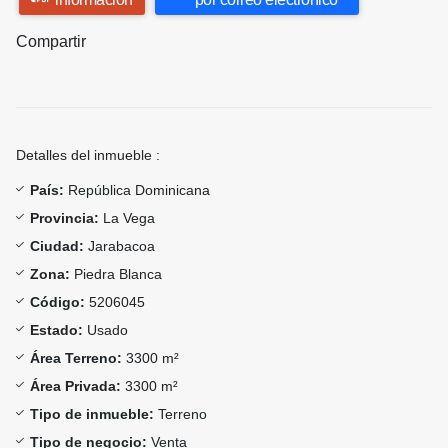
Compartir
Detalles del inmueble :
País:
República Dominicana
Provincia:
La Vega
Ciudad:
Jarabacoa
Zona:
Piedra Blanca
Código:
5206045
Estado:
Usado
Área Terreno:
3300 m²
Área Privada:
3300 m²
Tipo de inmueble:
Terreno
Tipo de negocio:
Venta