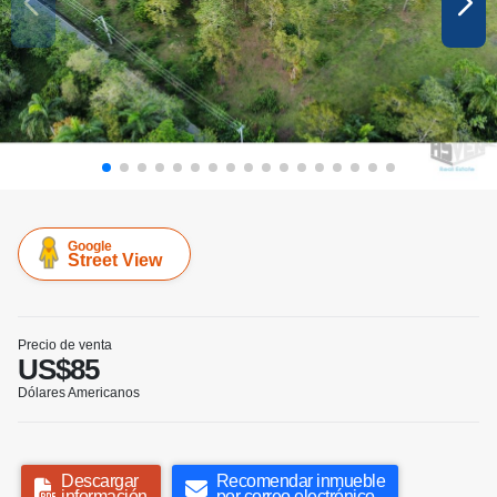
Google
Street View
Precio de venta
US$85
Dólares Americanos
Descargar
Recomendar inmueble
información
por correo electrónico