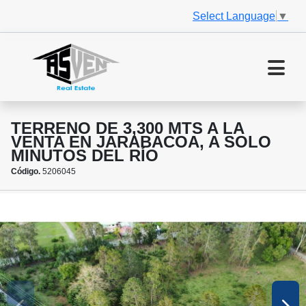
Select Language
▼
TERRENO DE 3,300 MTS A LA
VENTA EN JARABACOA, A SOLO
MINUTOS DEL RÍO
Código.
5206045