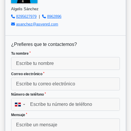
Algelis Sánchez
8295627979
|
8962896
asanchez@asvenrd.com
¿Prefieres que te contactemos?
*
Tu nombre
*
Correo electrónico
*
Número de teléfono
▼
*
Mensaje