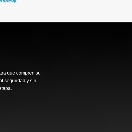
nStreetMap
para que compren su
al seguridad y sin
etapa.