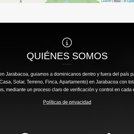
Leaflet
| Wasi - ©
Ope
QUIÉNES SOMOS
en Jarabacoa, guiamos a dominicanos dentro y fuera del país 
 Casa, Solar, Terreno, Finca, Apartamento) en Jarabacoa con tot
os, mediante un proceso claro de verificación y control en cada 
Políticas de privacidad