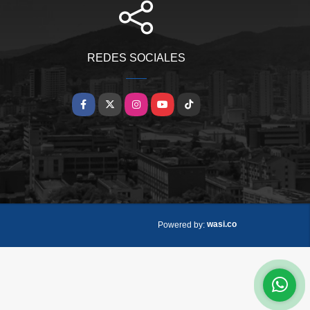
REDES SOCIALES
Facebook
X
Instagram
YouTube
TikTok
wasi.co
Powered by: