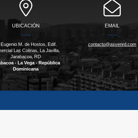
UBICACIÓN
EMAIL
 Eugenio M. de Hostos, Edif.
contacto@asvenrd.com
rcial Las Colinas, La Javilla,
Jarabacoa, RD
abacoa - La Vega - República
Dominicana