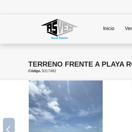
Inicio
Ve
TERRENO FRENTE A PLAYA R
Código.
9317482