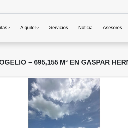
ntas
Alquiler
Servicios
Noticia
Asesores
OGELIO – 695,155 M² EN GASPAR HE