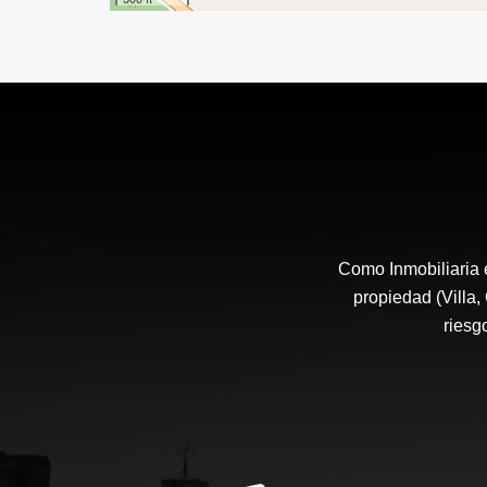
Como Inmobiliaria 
propiedad (Villa,
riesg