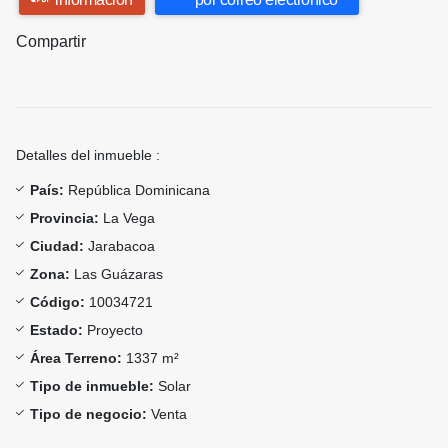
Compartir
Detalles del inmueble :
País:
República Dominicana
Provincia:
La Vega
Ciudad:
Jarabacoa
Zona:
Las Guázaras
Código:
10034721
Estado:
Proyecto
Área Terreno:
1337 m²
Tipo de inmueble:
Solar
Tipo de negocio:
Venta