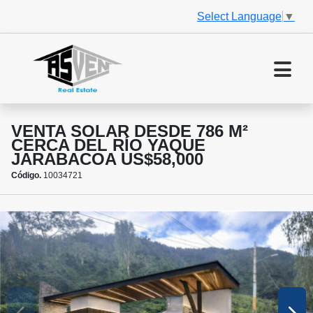
Select Language
▼
VENTA SOLAR DESDE 786 M²
CERCA DEL RÍO YAQUE
JARABACOA US$58,000
Código.
10034721