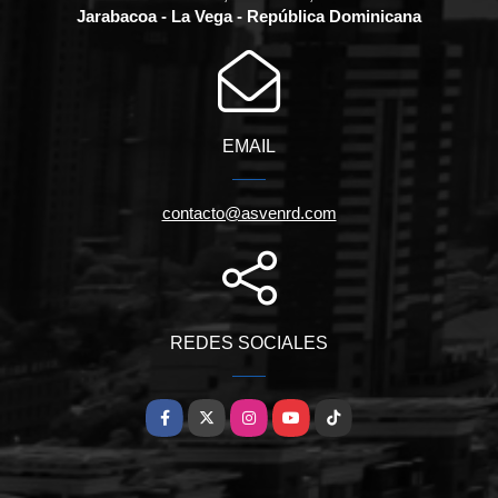
Jarabacoa - La Vega - República Dominicana
EMAIL
contacto@asvenrd.com
REDES SOCIALES
Facebook
X
Instagram
YouTube
TikTok