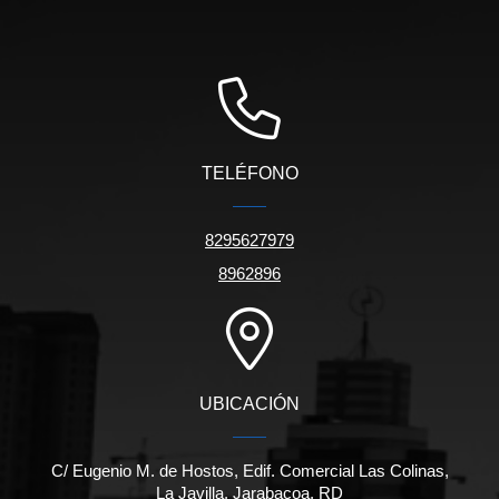
TELÉFONO
8295627979
8962896
UBICACIÓN
C/ Eugenio M. de Hostos, Edif. Comercial Las Colinas,
La Javilla, Jarabacoa, RD