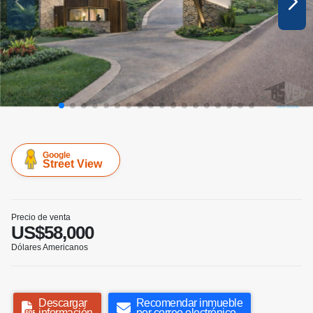
Google
Street View
Precio de venta
US$58,000
Dólares Americanos
Descargar
Recomendar inmueble
información
por correo electrónico