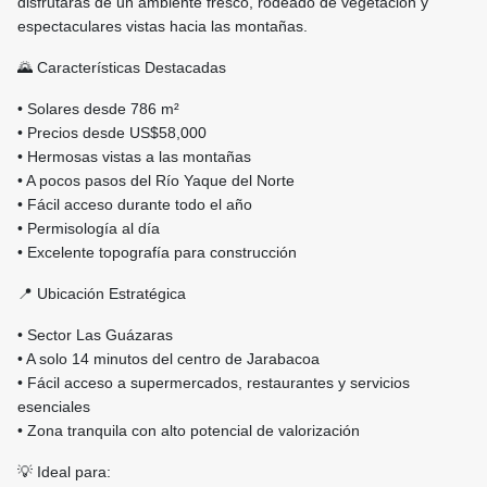
disfrutarás de un ambiente fresco, rodeado de vegetación y
espectaculares vistas hacia las montañas.
🌄 Características Destacadas
• Solares desde 786 m²
• Precios desde US$58,000
• Hermosas vistas a las montañas
• A pocos pasos del Río Yaque del Norte
• Fácil acceso durante todo el año
• Permisología al día
• Excelente topografía para construcción
📍 Ubicación Estratégica
• Sector Las Guázaras
• A solo 14 minutos del centro de Jarabacoa
• Fácil acceso a supermercados, restaurantes y servicios
esenciales
• Zona tranquila con alto potencial de valorización
💡 Ideal para: