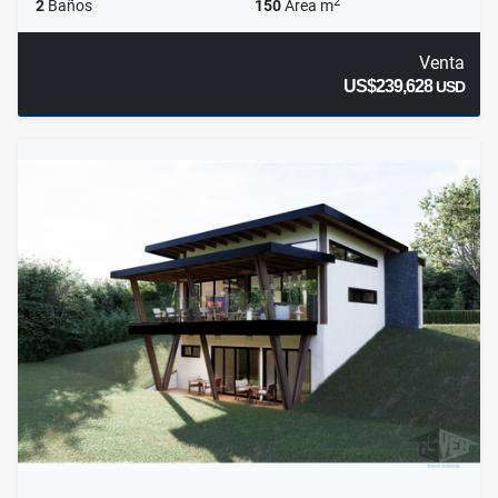
2
2
Baños
150
Área m
Venta
US$239,628
USD