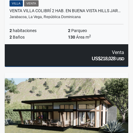
VILLA
VENTA
VENTA VILLA COLIBRÍ 2 HAB. EN BUENA VISTA HILLS JAR…
Jarabacoa, La Vega, República Dominicana
2
habitaciones
2
Parqueo
2
2
Baños
130
Área m
Venta
US$218,028
USD