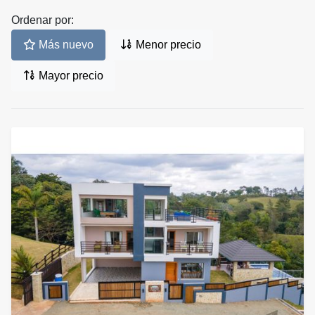
Ordenar por:
Más nuevo
Menor precio
Mayor precio