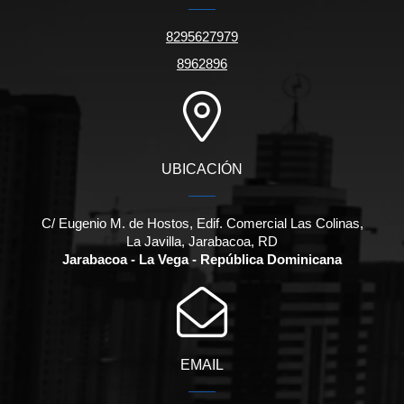
8295627979
8962896
UBICACIÓN
C/ Eugenio M. de Hostos, Edif. Comercial Las Colinas,
La Javilla, Jarabacoa, RD
Jarabacoa - La Vega - República Dominicana
EMAIL