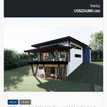
Venta
US$224,880
USD
VILLA
VENTA