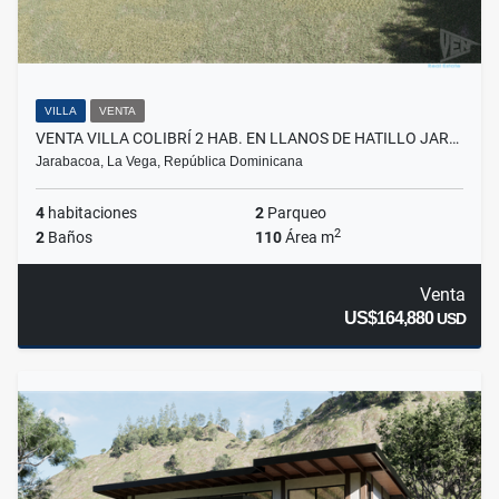
VILLA
VENTA
VENTA VILLA COLIBRÍ 2 HAB. EN LLANOS DE HATILLO JAR…
Jarabacoa, La Vega, República Dominicana
4
habitaciones
2
Parqueo
2
2
Baños
110
Área m
Venta
US$164,880
USD