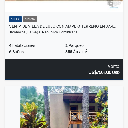
VILLA
VENTA
VENTA DE VILLA DE LUJO CON AMPLIO TERRENO EN JAR…
Jarabacoa, La Vega, República Dominicana
4
habitaciones
2
Parqueo
2
6
Baños
355
Área m
Venta
US$750,000
USD