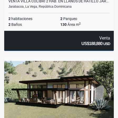
VENTA VILLA COLIBRÍ 2 HAB. EN LLANOS DE HATILLO JAR…
Jarabacoa, La Vega, República Dominicana
2
habitaciones
2
Parqueo
2
2
Baños
130
Área m
Venta
US$188,880
USD