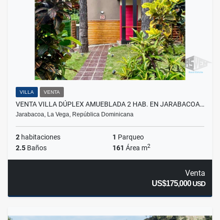
VILLA
VENTA
VENTA VILLA DÚPLEX AMUEBLADA 2 HAB. EN JARABACOA…
Jarabacoa, La Vega, República Dominicana
2
habitaciones
1
Parqueo
2
2.5
Baños
161
Área m
Venta
US$175,000
USD