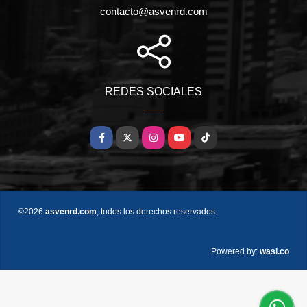
contacto@asvenrd.com
REDES SOCIALES
Facebook
X
Instagram
YouTube
TikTok
©2026
asvenrd.com
, todos los derechos reservados.
wasi.co
Powered by: