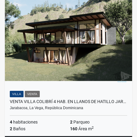
VILLA
VENTA
VENTA VILLA COLIBRÍ 4 HAB. EN LLANOS DE HATILLO JAR…
Jarabacoa, La Vega, República Dominicana
4
habitaciones
2
Parqueo
2
2
Baños
160
Área m