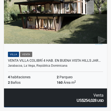
VILLA
VENTA
VENTA VILLA COLIBRÍ 4 HAB. EN BUENA VISTA HILLS JAR…
Jarabacoa, La Vega, República Dominicana
4
habitaciones
2
Parqueo
2
2
Baños
160
Área m
Venta
US$254,028
USD