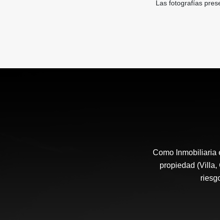
Las fotografías pres
Como Inmobiliaria 
propiedad (Villa,
riesg