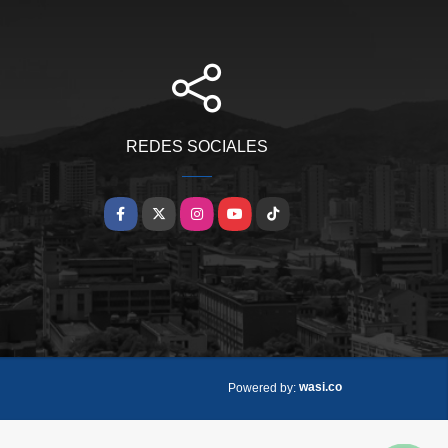
REDES SOCIALES
Facebook
X
Instagram
YouTube
TikTok
wasi.co
Powered by: