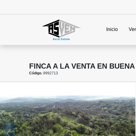
Inicio
Ve
FINCA A LA VENTA EN BUENA
Código.
9992713