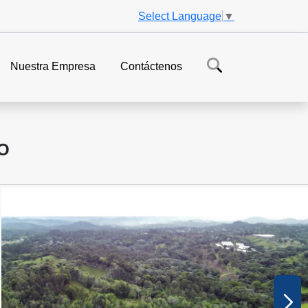
Select Language
▼
Nuestra Empresa
Contáctenos
O