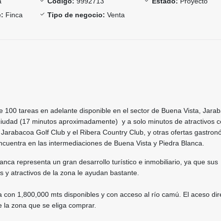
a
Código:
9992713
Estado:
Proyecto
:
Finca
Tipo de negocio:
Venta
 100 tareas en adelante disponible en el sector de Buena Vista, Jarab
 ciudad (17 minutos aproximadamente) y a solo minutos de atractivos 
 Jarabacoa Golf Club y el Ribera Country Club, y otras ofertas gastro
ncuentra en las intermediaciones de Buena Vista y Piedra Blanca.
anca representa un gran desarrollo turístico e inmobiliario, ya que sus
s y atractivos de la zona le ayudan bastante.
con 1,800,000 mts disponibles y con acceso al río camú. El aceso dire
la zona que se eliga comprar.