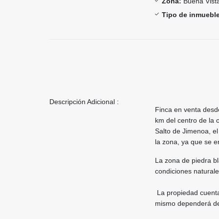
Zona:
Buena Vist
Tipo de inmueble
Descripción Adicional :
Finca en venta desde
km del centro de la
Salto de Jimenoa, el
la zona, ya que se e
La zona de piedra bl
condiciones naturale
La propiedad cuenta 
mismo dependerá de 