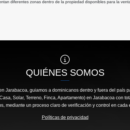
entan diferentes zonas dentro de la propiedad disponibles para la vent
QUIÉNES SOMOS
en Jarabacoa, guiamos a dominicanos dentro y fuera del país 
 Casa, Solar, Terreno, Finca, Apartamento) en Jarabacoa con tot
os, mediante un proceso claro de verificación y control en cada 
Políticas de privacidad