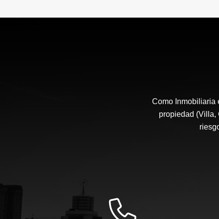
Como Inmobiliaria 
propiedad (Villa,
riesg