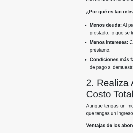
¿Por qué es tan rele
Menos deuda:
Al pa
prestado, lo que se 
Menos intereses:
Cu
préstamo.
Condiciones más f
de pago si demuestr
2. Realiza
Costo Tota
Aunque tengas un mon
que tengas un ingreso
Ventajas de los abon