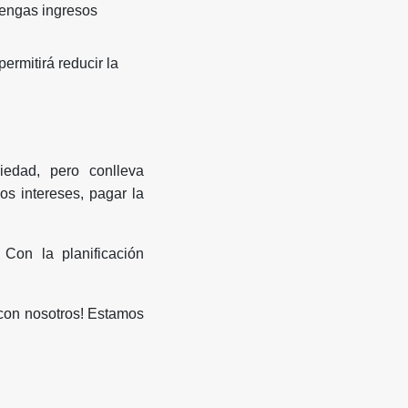
engas ingresos
ermitirá reducir la
iedad, pero conlleva
os intereses, pagar la
Con la planificación
 con nosotros! Estamos