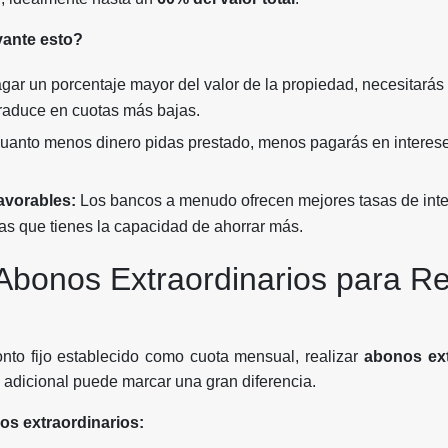
vante esto?
gar un porcentaje mayor del valor de la propiedad, necesitará
traduce en cuotas más bajas.
anto menos dinero pidas prestado, menos pagarás en intereses
avorables:
Los bancos a menudo ofrecen mejores tasas de inte
as que tienes la capacidad de ahorrar más.
 Abonos Extraordinarios para Re
l
to fijo establecido como cuota mensual, realizar
abonos ext
 adicional puede marcar una gran diferencia.
os extraordinarios: