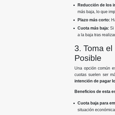
Reducción de los i
más baja, lo que imp
Plazo más corto:
Ha
Cuota más baja:
Si 
a la baja tras realiz
3. Toma el
Posible
Una opción común es
cuotas suelen ser má
intención de pagar l
Beneficios de esta es
Cuota baja para em
situación económica