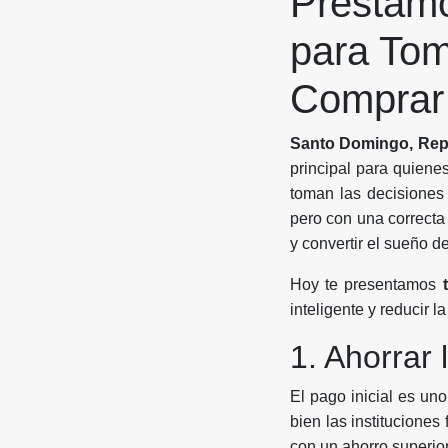
Préstamo
para Tom
Comprar 
Santo Domingo, Rep
principal para quiene
toman las decisiones
pero con una correcta
y convertir el sueño d
Hoy te presentamos
inteligente y reducir l
1. Ahorrar 
El pago inicial es uno
bien las instituciones
con un ahorro superio