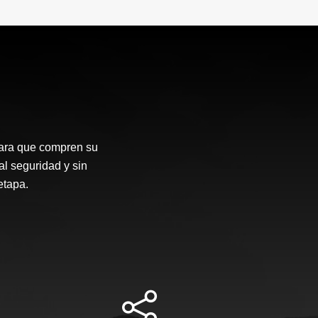
para que compren su
al seguridad y sin
etapa.