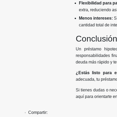
Flexibilidad para 
extra, reduciendo as
Menos intereses:
Si
cantidad total de int
Conclusió
Un préstamo hipotec
responsabilidades fin
deuda más rápido y te
¿Estás listo para 
adecuada, tu préstamo
Si tienes dudas o nec
aquí para orientarte e
Compartir: