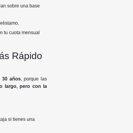
ulan sobre una base
préstamo.
en tu cuota mensual
Más Rápido
 30 años
, porque las
o largo, pero con la
ja si tienes una