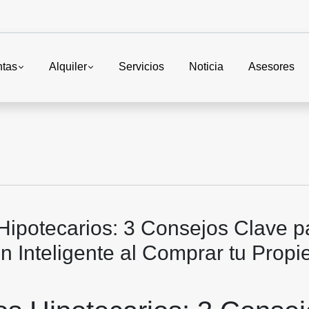
ntas
Alquiler
Servicios
Noticia
Asesores
Hipotecarios: 3 Consejos Clave p
n Inteligente al Comprar tu Prop