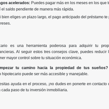
pagos acelerados:
Puedes pagar más en los meses en los que t
í el saldo pendiente de manera más rápida.
 bien eliges un plazo largo, el pago anticipado del préstamo te p
ereses.
n
ario es una herramienta poderosa para adquirir tu prop
ancieras. Al seguir estos tres consejos clave, puedes reducir l
ner mayor control sobre tu situación económica.
empezar tu camino hacia la propiedad de tus sueños?
 hipotecario puede ser más accesible y manejable.
esitas ayuda en el proceso, ¡no dudes en ponerte en contacto
n cada paso de tu inversión inmobiliaria.