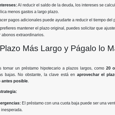
ntereses:
Al reducir el saldo de la deuda, los intereses se calc
lica menos gastos a largo plazo.
cer pagos adicionales puede ayudarte a reducir el tiempo del 
prefieres mantener el plazo original, puedes solicitar que ajust
ar abonos extraordinarios.
 Plazo Más Largo y Págalo lo 
 tomar un préstamo hipotecario a plazos largos, como
20 o
s bajas. No obstante, la clave está en
aprovechar el plaz
o antes posible
.
trategia:
ergencias:
El préstamo con una cuota baja puede ser una venta
 inesperada.