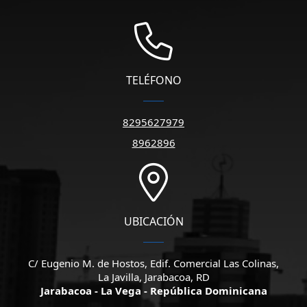
TELÉFONO
8295627979
8962896
UBICACIÓN
C/ Eugenio M. de Hostos, Edif. Comercial Las Colinas,
La Javilla, Jarabacoa, RD
Jarabacoa - La Vega - República Dominicana