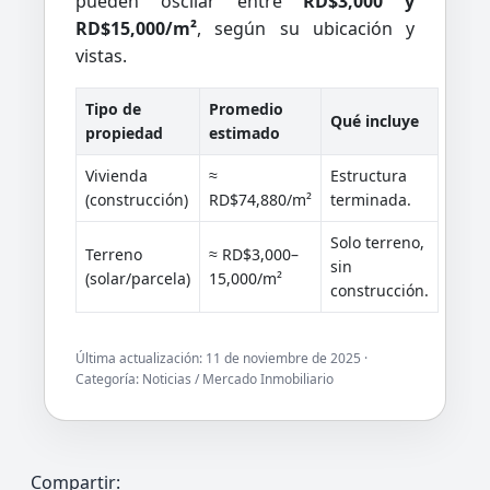
pueden oscilar entre
RD$3,000 y
RD$15,000/m²
, según su ubicación y
vistas.
Tipo de
Promedio
Qué incluye
propiedad
estimado
Vivienda
≈
Estructura
(construcción)
RD$74,880/m²
terminada.
Solo terreno,
Terreno
≈ RD$3,000–
sin
(solar/parcela)
15,000/m²
construcción.
Última actualización:
11 de noviembre de 2025
·
Categoría: Noticias / Mercado Inmobiliario
Compartir: