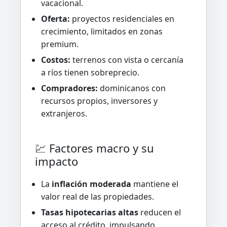
vacacional.
Oferta:
proyectos residenciales en
crecimiento, limitados en zonas
premium.
Costos:
terrenos con vista o cercanía
a ríos tienen sobreprecio.
Compradores:
dominicanos con
recursos propios, inversores y
extranjeros.
💹 Factores macro y su
impacto
La
inflación moderada
mantiene el
valor real de las propiedades.
Tasas hipotecarias altas
reducen el
acceso al crédito, impulsando