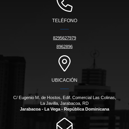
TELÉFONO
8295627979
8962896
UBICACIÓN
C/ Eugenio M. de Hostos, Edif. Comercial Las Colinas,
La Javilla, Jarabacoa, RD
Jarabacoa - La Vega - República Dominicana