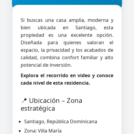
Si buscas una casa amplia, moderna y
bien ubicada en Santiago, esta
propiedad es una excelente opción.
Diseñada para quienes valoran el
espacio, la privacidad y los acabados de
calidad, combina confort familiar y alto
potencial de inversión.
Explora el recorrido en video y conoce
cada nivel de esta residencia.
📍 Ubicación – Zona
estratégica
Santiago, República Dominicana
Zona: Villa María