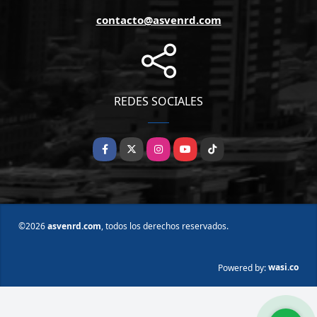
contacto@asvenrd.com
REDES SOCIALES
Facebook
X
Instagram
YouTube
TikTok
©2026
asvenrd.com
, todos los derechos reservados.
wasi.co
Powered by: