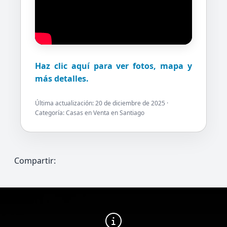
Haz clic aquí para ver fotos, mapa y
más detalles.
Última actualización:
20 de diciembre de 2025
·
Categoría: Casas en Venta en Santiago
Compartir: