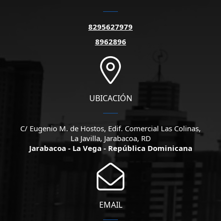
8295627979
8962896
UBICACIÓN
C/ Eugenio M. de Hostos, Edif. Comercial Las Colinas,
La Javilla, Jarabacoa, RD
Jarabacoa - La Vega - República Dominicana
EMAIL