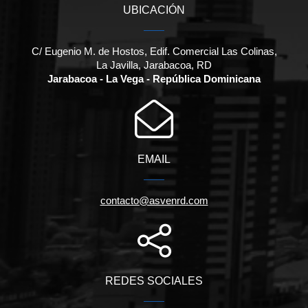
UBICACIÓN
C/ Eugenio M. de Hostos, Edif. Comercial Las Colinas,
La Javilla, Jarabacoa, RD
Jarabacoa - La Vega - República Dominicana
EMAIL
contacto@asvenrd.com
REDES SOCIALES