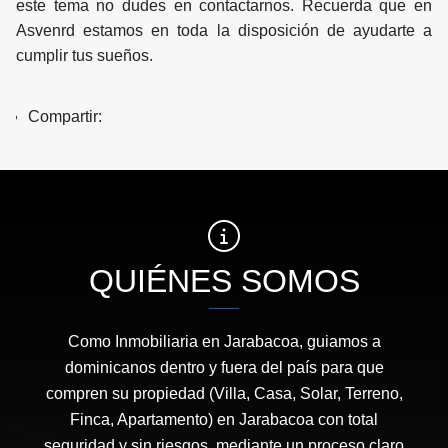
este tema no dudes en contactarnos. Recuerda que en
Asvenrd estamos en toda la disposición de ayudarte a
cumplir tus sueños.
Compartir:
QUIÉNES SOMOS
Como Inmobiliaria en Jarabacoa, guiamos a
dominicanos dentro y fuera del país para que
compren su propiedad (Villa, Casa, Solar, Terreno,
Finca, Apartamento) en Jarabacoa con total
seguridad y sin riesgos, mediante un proceso claro