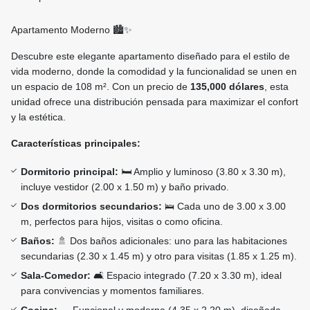
Apartamento Moderno 🏙️✨
Descubre este elegante apartamento diseñado para el estilo de
vida moderno, donde la comodidad y la funcionalidad se unen en
un espacio de 108 m². Con un precio de
135,000 dólares
, esta
unidad ofrece una distribución pensada para maximizar el confort
y la estética.
Características principales:
Dormitorio principal:
🛏️ Amplio y luminoso (3.80 x 3.30 m),
incluye vestidor (2.00 x 1.50 m) y baño privado.
Dos dormitorios secundarios:
🛌 Cada uno de 3.00 x 3.00
m, perfectos para hijos, visitas o como oficina.
Baños:
🚿 Dos baños adicionales: uno para las habitaciones
secundarias (2.30 x 1.45 m) y otro para visitas (1.85 x 1.25 m).
Sala-Comedor:
🛋️ Espacio integrado (7.20 x 3.30 m), ideal
para convivencias y momentos familiares.