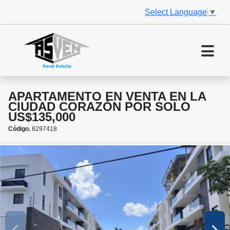
Select Language
▼
APARTAMENTO EN VENTA EN LA
CIUDAD CORAZÓN POR SOLO
US$135,000
Código.
8297418