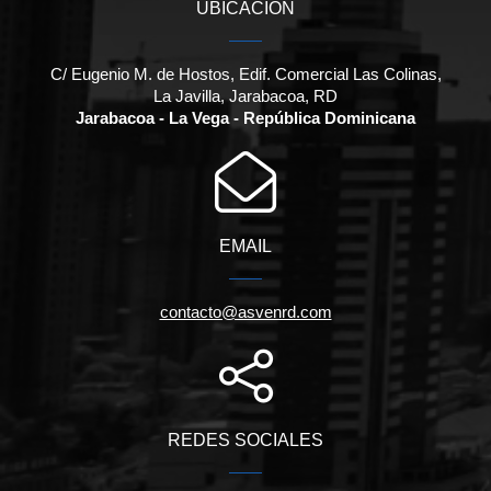
UBICACIÓN
C/ Eugenio M. de Hostos, Edif. Comercial Las Colinas,
La Javilla, Jarabacoa, RD
Jarabacoa - La Vega - República Dominicana
EMAIL
contacto@asvenrd.com
REDES SOCIALES