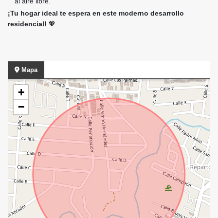
al aire libre.
¡Tu hogar ideal te espera en este moderno desarrollo
residencial!
💖
Mapa
+
−