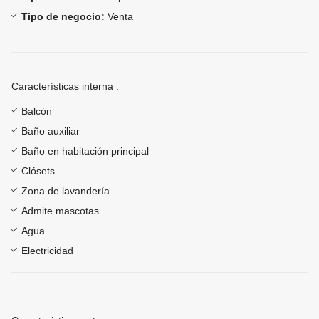
Tipo de negocio:
Venta
Características interna :
Balcón
Baño auxiliar
Baño en habitación principal
Clósets
Zona de lavandería
Admite mascotas
Agua
Electricidad