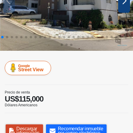
Google
Street View
Precio de venta
US$115,000
Dólares Americanos
Descargar
Recomendar inmueble
información
por correo electrónico