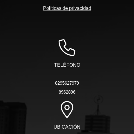
Políticas de privacidad
TELÉFONO
8295627979
8962896
UBICACIÓN