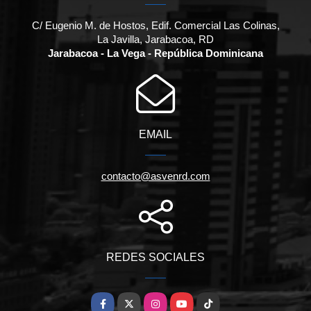
C/ Eugenio M. de Hostos, Edif. Comercial Las Colinas,
La Javilla, Jarabacoa, RD
Jarabacoa - La Vega - República Dominicana
EMAIL
contacto@asvenrd.com
REDES SOCIALES
Facebook
X
Instagram
YouTube
TikTok