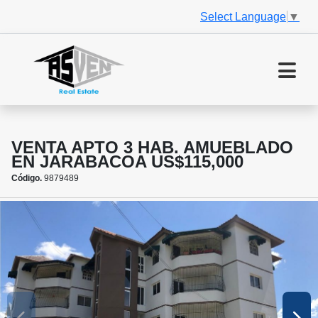
Select Language
▼
VENTA APTO 3 HAB. AMUEBLADO
EN JARABACOA US$115,000
Código.
9879489